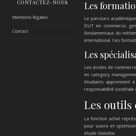
CONTACTEZ-NOUS
Les formati
Mentions légales
Le parcours académique 
DUT en commerce, gesti
Contact
fondamentaux du métier.
international. Ces format
Les spéciali
Les écoles de commerce p
en category management,
étudiants apprennent à 
responsabilité sociétale
Les outils
La fonction achat repré
pour suivre et optimise
étude Deloitte.