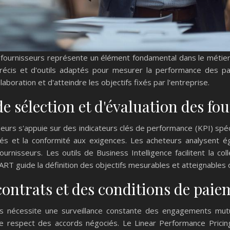
 fournisseurs représente un élément fondamental dans le métier 
précis et d'outils adaptés pour mesurer la performance des pa
laboration et d'atteindre les objectifs fixés par l'entreprise.
de sélection et d'évaluation des fo
seurs s'appuie sur des indicateurs clés de performance (KPI) spéc
rés et la conformité aux exigences. Les acheteurs analysent éga
rnisseurs. Les outils de Business Intelligence facilitent la co
RT guide la définition des objectifs mesurables et atteignables 
 contrats et des conditions de pai
s nécessite une surveillance constante des engagements mutuel
 le respect des accords négociés. Le Linear Performance Pricing