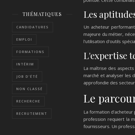
Les aptitudes
THÉMATIQUES
Un acheteur performant 
CANDIDATURES
majeure du métier, néce
EMPLOI
l'utilisation d'outils sp
L'expertise 
FORMATIONS
INTÉRIM
La maîtrise des aspects 
marché et analyser les do
JOB D'ÉTÉ
approfondie des secteurs
NON CLASSÉ
Le parcour
RECHERCHE
La formation d'acheteur
RECRUTEMENT
profession requiert la 
fournisseurs. Un profes