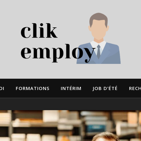
OI
FORMATIONS
INTÉRIM
JOB D’ÉTÉ
REC