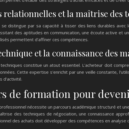
 relationnelles et la maîtrise des
se distingue par sa capacité à tisser des liens durables avec 
ssitant des aptitudes en communication, une écoute active et un
écialisés permettent d'affiner ces compétences.
technique et la connaissance des 
techniques constitue un atout essentiel. L'acheteur doit compren
nnées. Cette expertise s'enrichit par une veille constante, l'util
 d'activité.
s de formation pour deveni
 professionnel nécessite un parcours académique structuré et u
maîtrise des techniques de négociation, une connaissance appr
sionnel des achats doit développer des compétences en analyse d