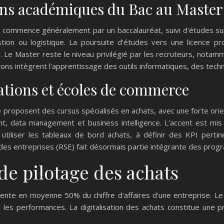
ons académiques du Bac au Master
commence généralement par un baccalauréat, suivi d'études su
on ou logistique. La poursuite d'études vers une licence prof
 Le Master reste le niveau privilégié par les recruteurs, notam
ions intègrent l'apprentissage des outils informatiques, des techni
sations et écoles de commerce
roposent des cursus spécialisés en achats, avec une forte orien
 data management et business intelligence. L'accent est mis 
utiliser les tableaux de bord achats, à définir des KPI pertine
 des entreprises (RSE) fait désormais partie intégrante des progr
 de pilotage des achats
sente en moyenne 50% du chiffre d'affaires d'une entreprise. Le
r les performances. La digitalisation des achats constitue une 