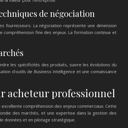
 techniques de négociation
les fournisseurs. La négociation représente une dimension
e compréhension fine des enjeux. La formation continue et
marchés
dre les spécificités des produits, suivre les évolutions du
isation d'outils de Business Intelligence et une connaissance
r acheteur professionnel
ne excellente compréhension des enjeux commerciaux. Cette
ofondie des marchés, et une expertise dans la gestion des
e données et en pilotage stratégique.