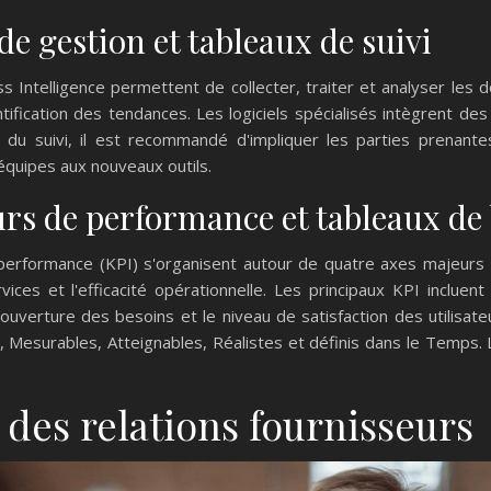
 de gestion et tableaux de suivi
s Intelligence permettent de collecter, traiter et analyser les 
dentification des tendances. Les logiciels spécialisés intègrent des
ité du suivi, il est recommandé d'impliquer les parties prena
équipes aux nouveaux outils.
urs de performance et tableaux de
performance (KPI) s'organisent autour de quatre axes majeurs : 
vices et l'efficacité opérationnelle. Les principaux KPI inclue
couverture des besoins et le niveau de satisfaction des utilisat
, Mesurables, Atteignables, Réalistes et définis dans le Temps. L
 des relations fournisseurs