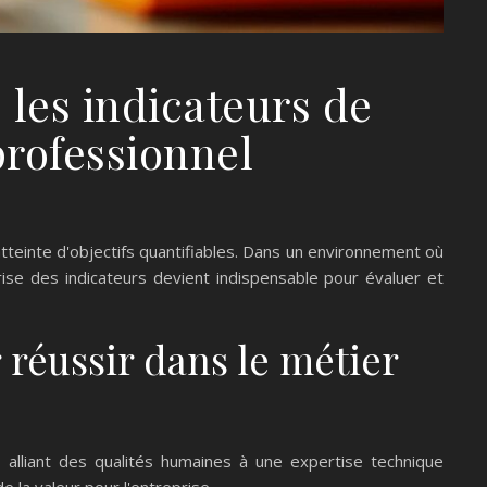
: les indicateurs de
professionnel
tteinte d'objectifs quantifiables. Dans un environnement où
ise des indicateurs devient indispensable pour évaluer et
réussir dans le métier
 alliant des qualités humaines à une expertise technique
 la valeur pour l'entreprise.