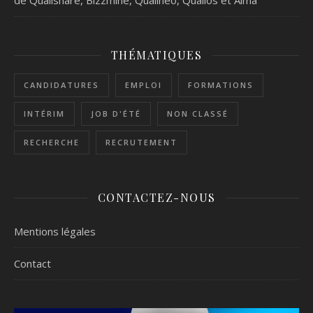
de Qualishare, Bizzmine, Qualineo, Qualios et Alma
THÉMATIQUES
CANDIDATURES
EMPLOI
FORMATIONS
INTÉRIM
JOB D'ÉTÉ
NON CLASSÉ
RECHERCHE
RECRUTEMENT
CONTACTEZ-NOUS
Mentions légales
Contact