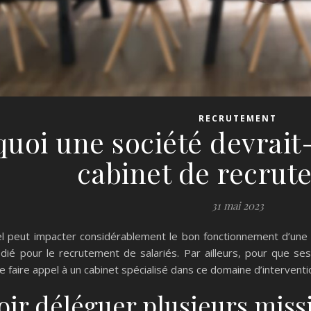
RECRUTEMENT
uoi une société devrait-
cabinet de recrut
31 mai 2023
peut impacter considérablement le bon fonctionnement d’une s
dié pour le recrutement de salariés. Par ailleurs, pour que s
e faire appel à un cabinet spécialisé dans ce domaine d’interventi
ir déléguer plusieurs missi