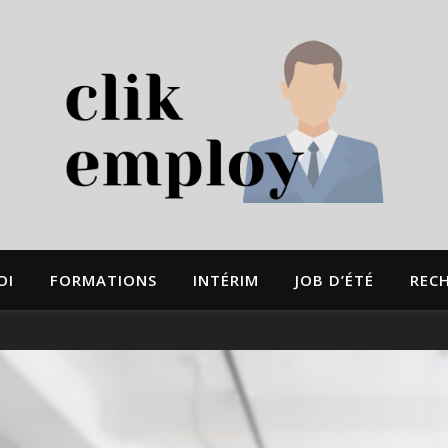
OI
FORMATIONS
INTÉRIM
JOB D’ÉTÉ
REC