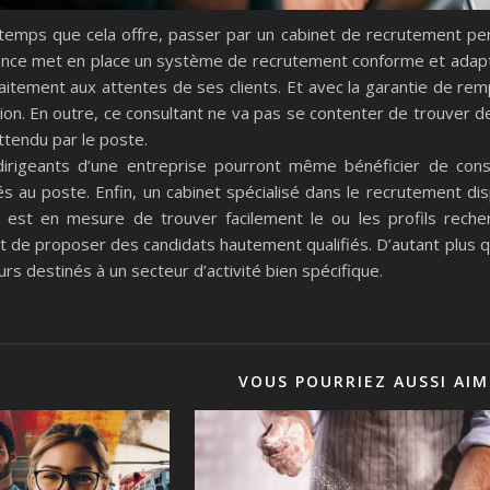
 temps que cela offre, passer par un cabinet de recrutement p
ence met en place un système de recrutement conforme et adapté 
faitement aux attentes de ses clients. Et avec la garantie de r
ion. En outre, ce consultant ne va pas se contenter de trouver de
 attendu par le poste.
irigeants d’une entreprise pourront même bénéficier de conse
tés au poste. Enfin, un cabinet spécialisé dans le recrutement 
il est en mesure de trouver facilement le ou les profils re
et de proposer des candidats hautement qualifiés. D’autant plus q
urs destinés à un secteur d’activité bien spécifique.
VOUS POURRIEZ AUSSI AIM