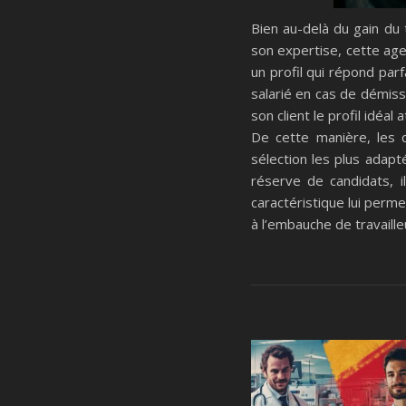
Bien au-delà du gain du
son expertise, cette ag
un profil qui répond par
salarié en cas de démiss
son client le profil idéal
De cette manière, les d
sélection les plus adap
réserve de candidats, 
caractéristique lui perm
à l’embauche de travaille