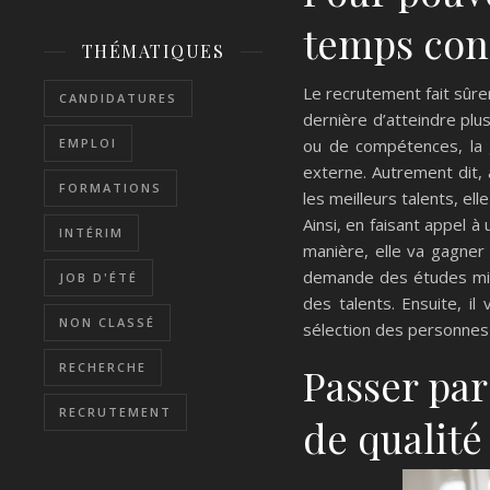
temps con
THÉMATIQUES
Le recrutement fait sûre
CANDIDATURES
dernière d’atteindre pl
ou de compétences, la g
EMPLOI
externe. Autrement dit,
FORMATIONS
les meilleurs talents, e
Ainsi, en faisant appel 
INTÉRIM
manière, elle va gagner 
demande des études minu
JOB D'ÉTÉ
des talents. Ensuite, il
NON CLASSÉ
sélection des personnes q
Passer pa
RECHERCHE
RECRUTEMENT
de qualité