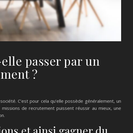
elle passer par un
ement ?
ociété. C’est pour cela qu’elle possède généralement, un
es missions de recrutement puissent réussir au mieux, une
on.
ons et ainsi gagner du