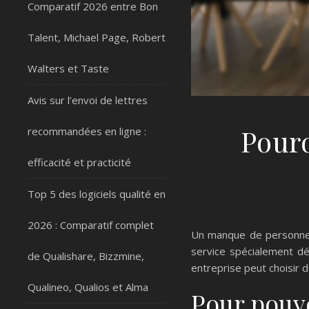
Comparatif 2026 entre Bon
Talent, Michael Page, Robert
Walters et Taste
Avis sur l’envoi de lettres
Pourq
recommandées en ligne :
efficacité et practicité
Top 5 des logiciels qualité en
2026 : Comparatif complet
Un manque de personnel 
service spécialement dé
de Qualishare, Bizzmine,
entreprise peut choisir d
Qualineo, Qualios et Alma
Pour pouvo