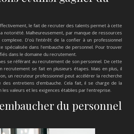
fectivement, le fait de recruter des talents permet à cette
e sa notoriété. Malheureusement, par manque de ressources
omplexe. D’où l’intérêt de la confier à un professionnel
nce spécialisée dans l’embauche de personnel. Pour trouver
lifiés dans le domaine du recrutement.
âches se référant au recrutement de son personnel. De cette
n recrutement se fait en plusieurs étapes. Mais en plus, il
n, un recruteur professionnel peut accélérer la recherche
e des entretiens d’embauche. Cela fait, il se charge de la
 les valeurs et les exigences établies par l’entreprise.
r embaucher du personnel